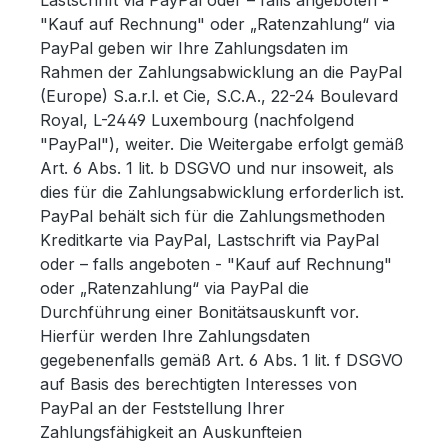
Lastschrift via PayPal oder – falls angeboten -
"Kauf auf Rechnung" oder „Ratenzahlung“ via
PayPal geben wir Ihre Zahlungsdaten im
Rahmen der Zahlungsabwicklung an die PayPal
(Europe) S.a.r.l. et Cie, S.C.A., 22-24 Boulevard
Royal, L-2449 Luxembourg (nachfolgend
"PayPal"), weiter. Die Weitergabe erfolgt gemäß
Art. 6 Abs. 1 lit. b DSGVO und nur insoweit, als
dies für die Zahlungsabwicklung erforderlich ist.
PayPal behält sich für die Zahlungsmethoden
Kreditkarte via PayPal, Lastschrift via PayPal
oder – falls angeboten - "Kauf auf Rechnung"
oder „Ratenzahlung“ via PayPal die
Durchführung einer Bonitätsauskunft vor.
Hierfür werden Ihre Zahlungsdaten
gegebenenfalls gemäß Art. 6 Abs. 1 lit. f DSGVO
auf Basis des berechtigten Interesses von
PayPal an der Feststellung Ihrer
Zahlungsfähigkeit an Auskunfteien