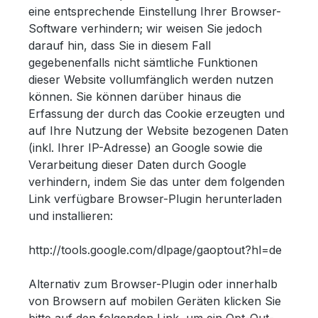
eine entsprechende Einstellung Ihrer Browser-
Software verhindern; wir weisen Sie jedoch
darauf hin, dass Sie in diesem Fall
gegebenenfalls nicht sämtliche Funktionen
dieser Website vollumfänglich werden nutzen
können. Sie können darüber hinaus die
Erfassung der durch das Cookie erzeugten und
auf Ihre Nutzung der Website bezogenen Daten
(inkl. Ihrer IP-Adresse) an Google sowie die
Verarbeitung dieser Daten durch Google
verhindern, indem Sie das unter dem folgenden
Link verfügbare Browser-Plugin herunterladen
und installieren:
http://tools.google.com/dlpage/gaoptout?hl=de
Alternativ zum Browser-Plugin oder innerhalb
von Browsern auf mobilen Geräten klicken Sie